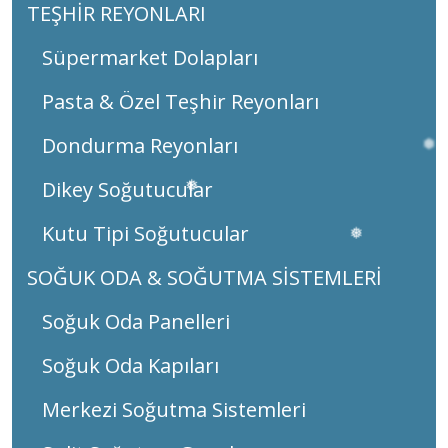
TEŞHİR REYONLARI
Süpermarket Dolapları
❅
Pasta & Özel Teşhir Reyonları
Dondurma Reyonları
❅
Dikey Soğutucular
Kutu Tipi Soğutucular
SOĞUK ODA & SOĞUTMA SİSTEMLERİ
Soğuk Oda Panelleri
Soğuk Oda Kapıları
❅
Merkezi Soğutma Sistemleri
❅