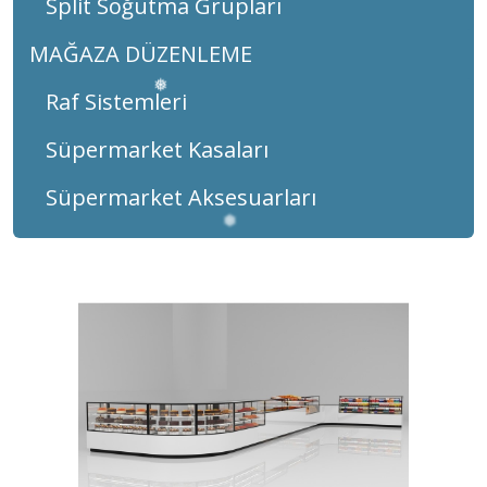
Split Soğutma Grupları
❅
❅
MAĞAZA DÜZENLEME
❅
Raf Sistemleri
Süpermarket Kasaları
Süpermarket Aksesuarları
❅