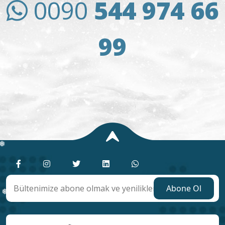
0090
544 974 66
❅
99