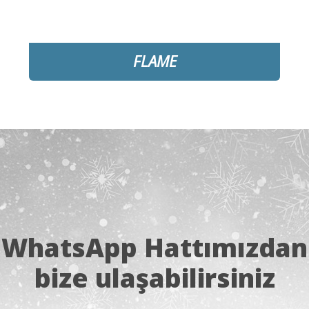
FLAME
❅
DETAYLAR
WhatsApp Hattımızdan
bize ulaşabilirsiniz