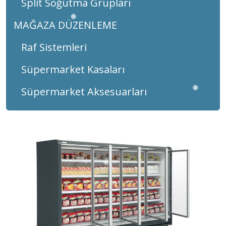
Split Soğutma Grupları
❅
MAĞAZA DÜZENLEME
Raf Sistemleri
Süpermarket Kasaları
❅
Süpermarket Aksesuarları
❅
❅
❅
❅