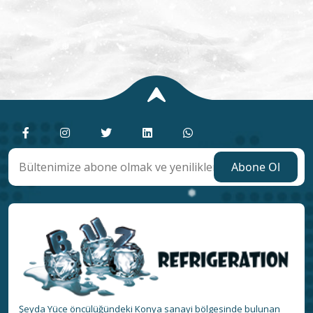
❅
❅
Şeyda Yüce öncülüğündeki Konya sanayi bölgesinde bulunan